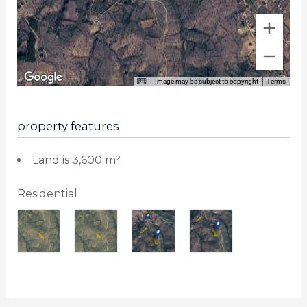
Image may be subject to copyright
Terms
property features
Land is 3,600 m²
Residential