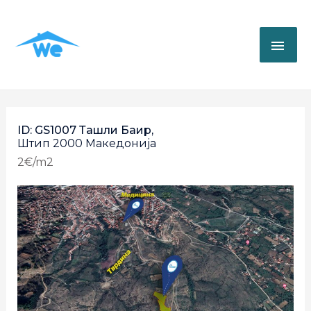
ID: GS1007 Ташли Баир,
Штип
2000
Македонија
2€/m2