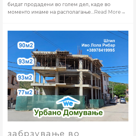
бидат продадени во голем дел, каде во
моменто имаме на располагање…
Read More→
забрзување во