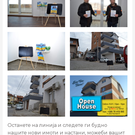
Останете на линија и следете ги будно
нашите нови имоти и настани, можеби вашит