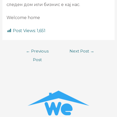
следен дом или бизнис е кај нас.
Welcome home
Post Views:
1,651
←
Previous
Next Post
→
Post