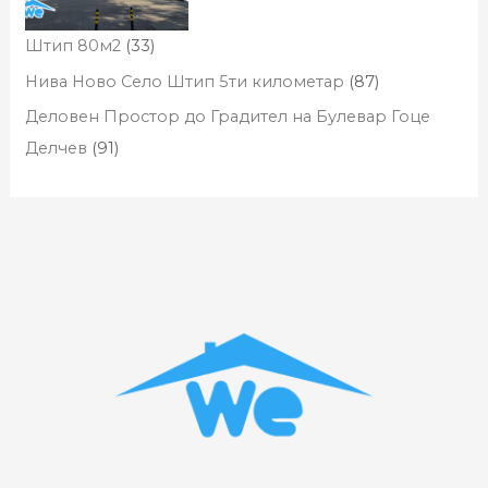
Штип 80м2
(33)
Нива Ново Село Штип 5ти километар
(87)
Деловен Простор до Градител на Булевар Гоце
Делчев
(91)