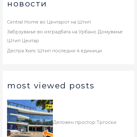
новости
Central Home во Центарот на Штип
Забрзување во изградбата на Урбано Домување
Штип Центар
Дестра Хилс Штип последни 4 единици
most viewed posts
Деловен простор Тргоски