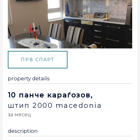
ПРВ СПАРТ
property details
10 панче караѓозов,
штип
2000
macedonia
за месец
description