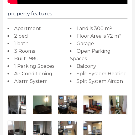
property features
Apartment
Land is 300 m²
2 bed
Floor Area is 72 m²
1 bath
Garage
3 Rooms
Open Parking
Built 1980
Spaces
1 Parking Spaces
Balcony
Air Conditioning
Split System Heating
Alarm System
Split System Aircon