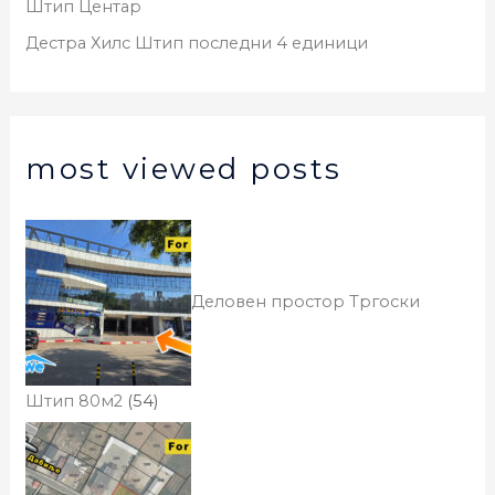
Штип Центар
Дестра Хилс Штип последни 4 единици
most viewed posts
Деловен простор Тргоски
Штип 80м2
(54)