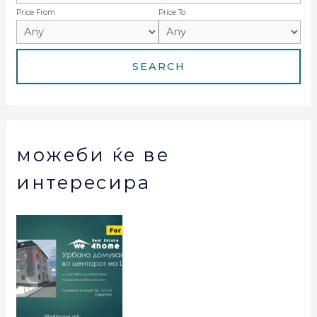
Price From
Price To
можеби ќе ве
интересира