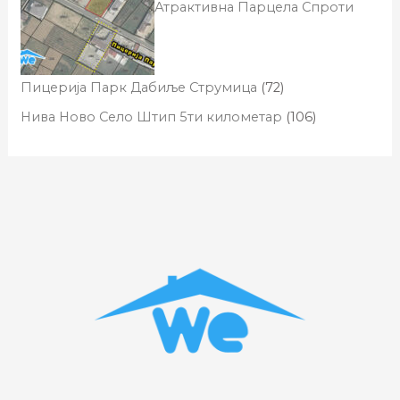
Атрактивна Парцела Спроти
Пицерија Парк Дабиље Струмица
(72)
Нива Ново Село Штип 5ти километар
(106)