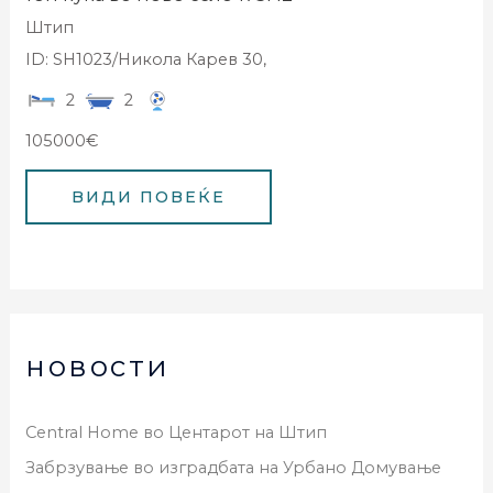
Штип
ID: SH1023/Никола Карев 30,
2
2
105000€
новости
Central Home во Центарот на Штип
Забрзување во изградбата на Урбано Домување