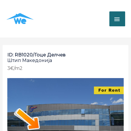
ID: RB1020/Гоце Делчев
Штип
Македонија
3€/m2