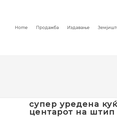
Home
Продажба
Издавање
Земјишт
супер уредена куќ
центарот на штип