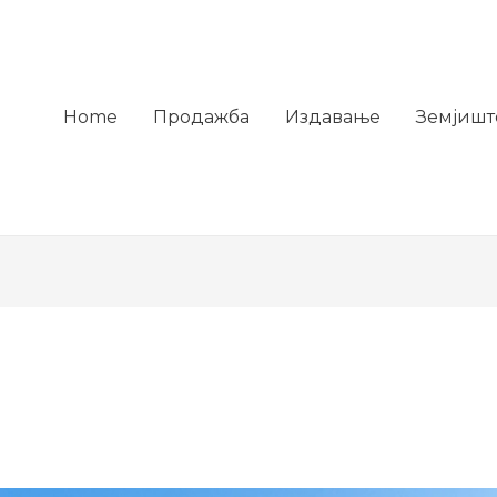
Home
Продажба
Издавање
Земјишт