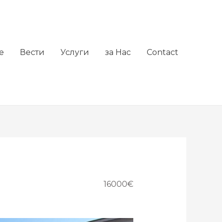
е
Вести
Услуги
за Нас
Contact
16000€