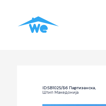
ID:SB1025/бб Партизанска,
Штип
Македонија