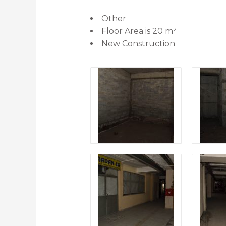
Other
Floor Area is 20 m²
New Construction