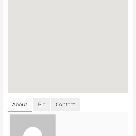
About
Bio
Contact