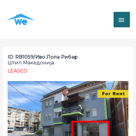
ID: RB1059/Иво Лола Рибар
Штип
Македонија
LEASED