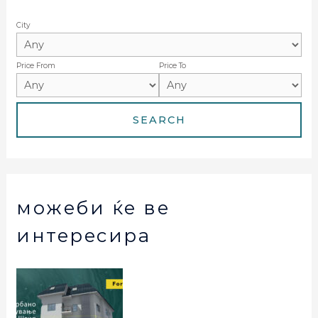
City
Price From
Price To
можеби ќе ве
интересира