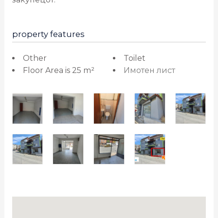
property features
Other
Toilet
Floor Area is 25 m²
Имотен лист