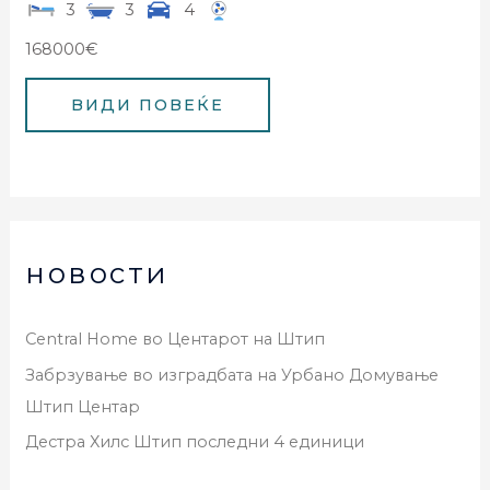
3
3
4
168000€
новости
Central Home во Центарот на Штип
Забрзување во изградбата на Урбано Домување
Штип Центар
Дестра Хилс Штип последни 4 единици