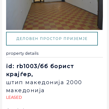
ДЕЛОВЕН ПРОСТОР ПРИЗЕМЈЕ
property details
id: rb1003/бб борист
крајѓер,
штип
македонија
2000
македонија
LEASED