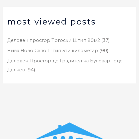
most viewed posts
Деловен простор Тргоски Штип 80м2
(37)
Нива Ново Село Штип 5ти километар
(90)
Деловен Простор до Градител на Булевар Гоце
Делчев
(94)