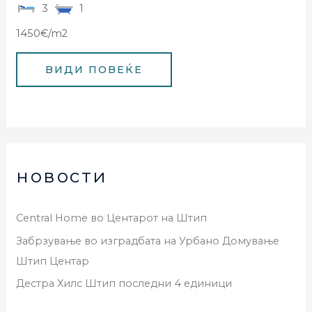
3
1
1450€/m2
новости
Central Home во Центарот на Штип
Забрзување во изградбата на Урбано Домување
Штип Центар
Дестра Хилс Штип последни 4 единици