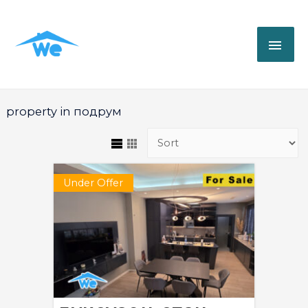
property in подрум
Under Offer