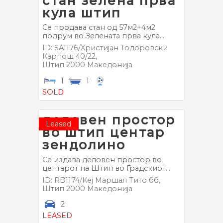
стан зелена прва
кула штип
Се продава стан од 57м2+4м2
подрум во Зелената прва кула...
ID: SA1176/Христијан Тодоровски
Карпош 40/22,
Штип
2000
Македонија
1
1
SOLD
деловен простор
Leased
во штип центар
зендолино
Се издава деловен простор во
центарот на Штип во Градскиот...
ID: RB1174/Кеј Маршал Тито бб,
Штип
2000
Македонија
2
LEASED