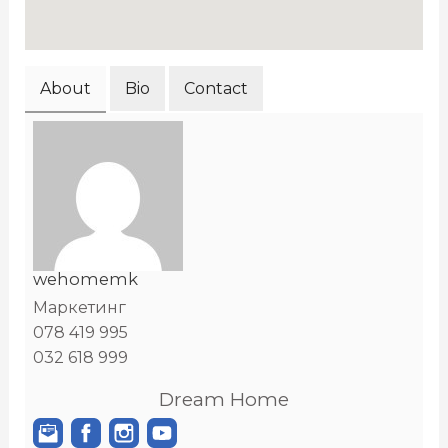
About
Bio
Contact
wehomemk
Маркетинг
078 419 995
032 618 999
Dream Home