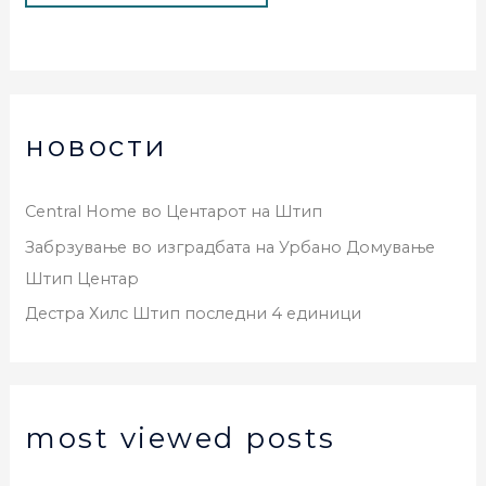
новости
Central Home во Центарот на Штип
Забрзување во изградбата на Урбано Домување
Штип Центар
Дестра Хилс Штип последни 4 единици
most viewed posts