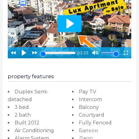
property features
Duplex Semi-
Pay TV
detached
Intercom
3 bed
Balcony
2 bath
Courtyard
Built 2012
Fully Fenced
Air Conditioning
Балкон
Alarm System
Двор