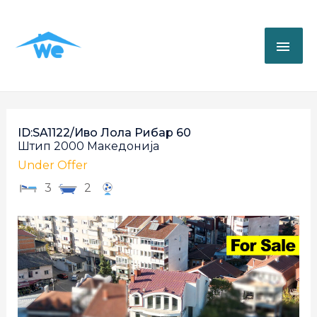
ID:SA1122/Иво Лола Рибар 60
Штип
2000
Македонија
Under Offer
3
2