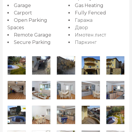
Garage
Gas Heating
Carport
Fully Fenced
Open Parking
Гаража
Spaces
Двор
Remote Garage
Имотен лист
Secure Parking
Паркинг