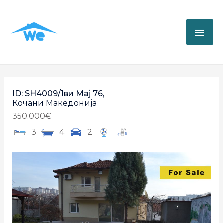
ID: SH4009/1ви Мај 76,
Кочани
Македонија
350.000€
3
4
2