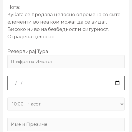
Нота:
Куќата се продава целосно опремена со сите
елементи во неа кои можат да се видат.
Високо ниво на безбедност и сигурност.
Оградена целосно.
Резервирај Тура