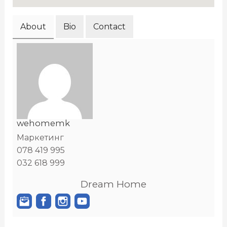
About
Bio
Contact
wehomemk
Маркетинг
078 419 995
032 618 999
Dream Home