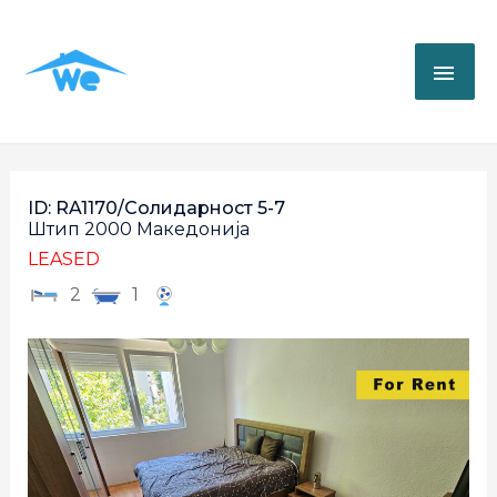
ID: RA1170/Солидарност 5-7
Штип
2000
Македонија
LEASED
2
1