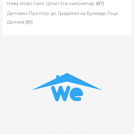
Нива Ново Село Штип 5ти километар
(87)
Деловен Простор до Градител на Булевар Гоце
Делчев
(91)