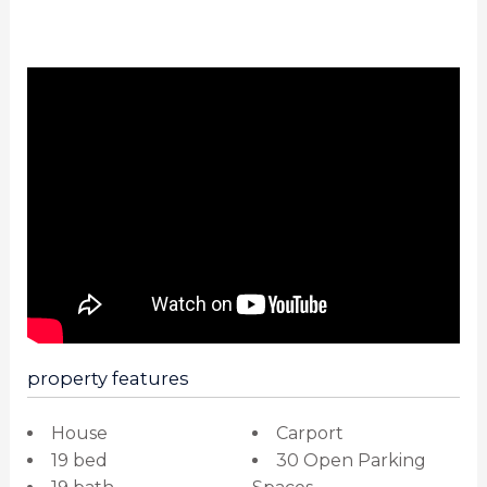
property features
House
Carport
19 bed
30 Open Parking