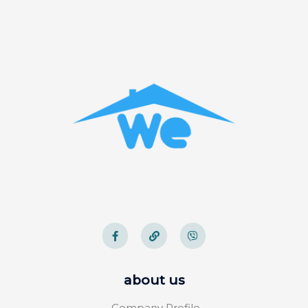
about us
Company Profile