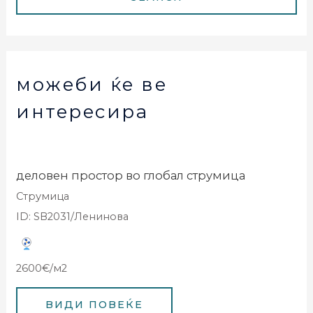
можеби ќе ве
интересира
деловен простор во глобал струмица
Струмица
ID: SB2031/Ленинова
2600€/м2