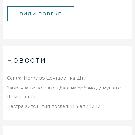
новости
Central Home во Центарот на Штип
Забрзување во изградбата на Урбано Домување
Штип Центар
Дестра Хилс Штип последни 4 единици