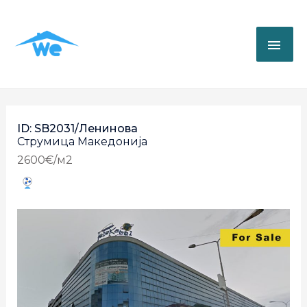
ID: SB2031/Ленинова
Струмица
Македонија
2600€/м2