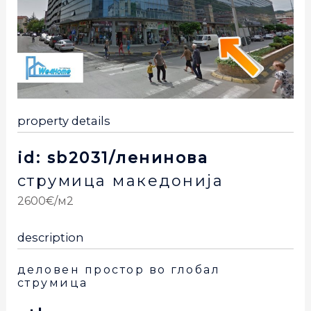
property details
id: sb2031/ленинова
струмица
македонија
2600€/м2
description
деловен простор во глобал
струмица