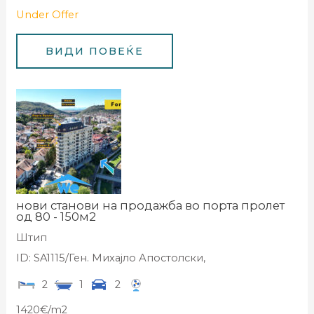
Under Offer
нови станови на продажба во порта пролет
од 80 - 150м2
Штип
ID: SA1115/Ген. Михајло Апостолски,
2
1
2
1420€/m2