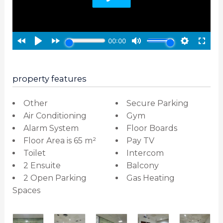
property features
Other
Secure Parking
Air Conditioning
Gym
Alarm System
Floor Boards
Floor Area is 65 m²
Pay TV
Toilet
Intercom
2 Ensuite
Balcony
2 Open Parking
Gas Heating
Spaces