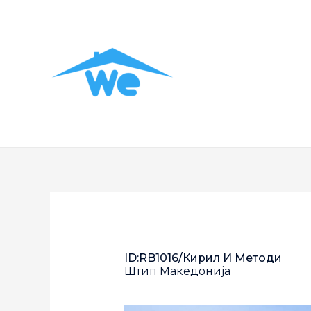
ID:RB1016/Кирил И Методи
Штип
Македонија