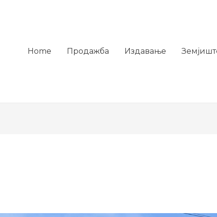
Home
Продажба
Издавање
Земјишт