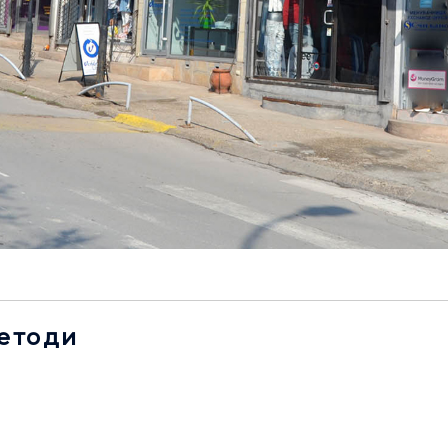
методи