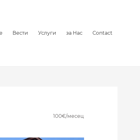
е
Вести
Услуги
за Нас
Contact
100€/месец