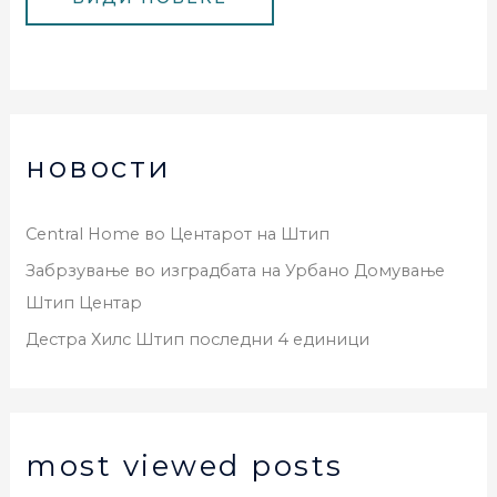
новости
Central Home во Центарот на Штип
Забрзување во изградбата на Урбано Домување
Штип Центар
Дестра Хилс Штип последни 4 единици
most viewed posts