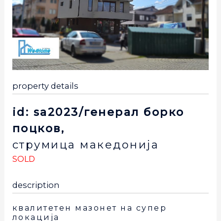
property details
id: sa2023/генерал борко
поцков,
струмица
македонија
SOLD
description
квалитетен мазонет на супер
локација