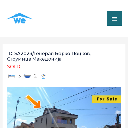
ID: SA2023/Генерал Борко Поцков,
Струмица
Македонија
SOLD
3
2