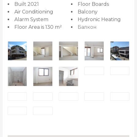
Built 2021
Floor Boards
Air Conditioning
Balcony
Alarm System
Hydronic Heating
Floor Area is 130 m²
Балкон