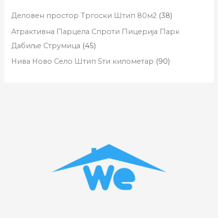
Деловен простор Тргоски Штип 80м2
(38)
Атрактивна Парцела Спроти Пицерија Парк
Дабиље Струмица
(45)
Нива Ново Село Штип 5ти километар
(90)