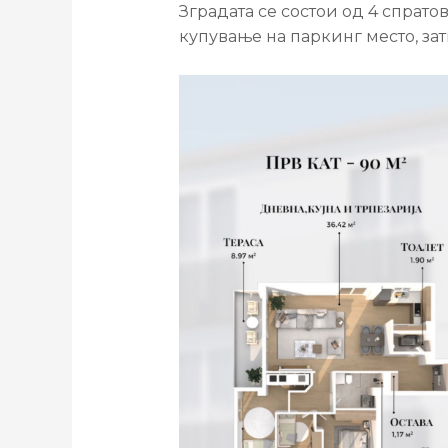
Зградата се состои од 4 спратов
купување на паркинг место, зат