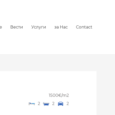
е
Вести
Услуги
за Нас
Contact
1500€/m2
2
2
2