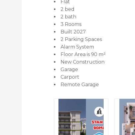
Flat
2 bed
2 bath
3 Rooms
Built 2027
2 Parking Spaces
Alarm System
Floor Area is 90 m²
New Construction
Garage
Carport
Remote Garage