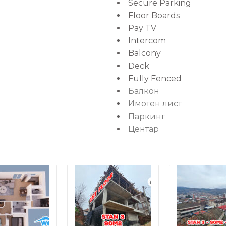
Secure Parking
Floor Boards
Pay TV
Intercom
Balcony
Deck
Fully Fenced
Балкон
Имотен лист
Паркинг
Центар