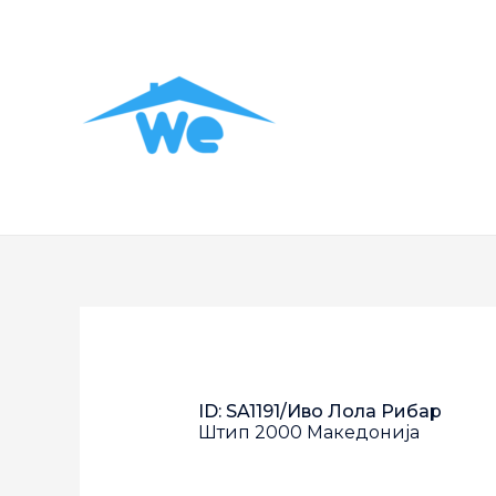
ID: SA1191/Иво Лола Рибар
Штип
2000
Македонија