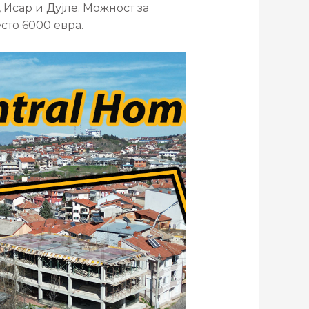
, Исар и Дујле. Можност за
сто 6000 евра.