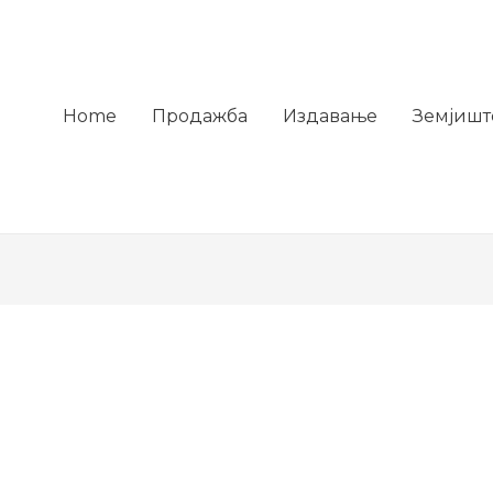
Home
Продажба
Издавање
Земјишт