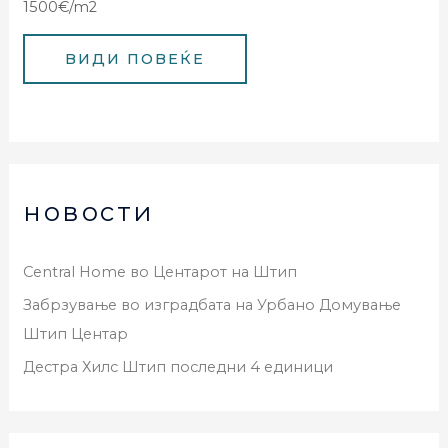
1500€/m2
новости
Central Home во Центарот на Штип
Забрзување во изградбата на Урбано Домување
Штип Центар
Дестра Хилс Штип последни 4 единици