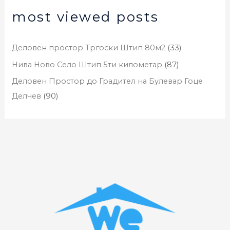
most viewed posts
Деловен простор Тргоски Штип 80м2
(33)
Нива Ново Село Штип 5ти километар
(87)
Деловен Простор до Градител на Булевар Гоце
Делчев
(90)