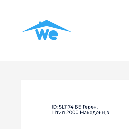
ID: SL1174 ББ Герен,
Штип
2000
Македонија