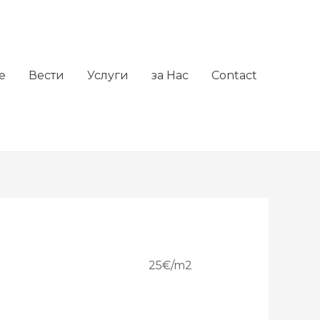
е
Вести
Услуги
за Нас
Contact
25€/m2