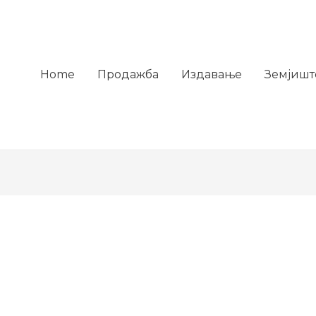
Home
Продажба
Издавање
Земјишт