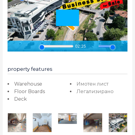
property features
Warehouse
Имотен лист
Floor Boards
Легализирано
Deck