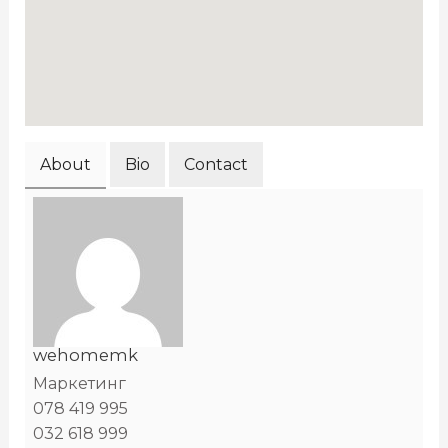
About
Bio
Contact
wehomemk
Маркетинг
078 419 995
032 618 999