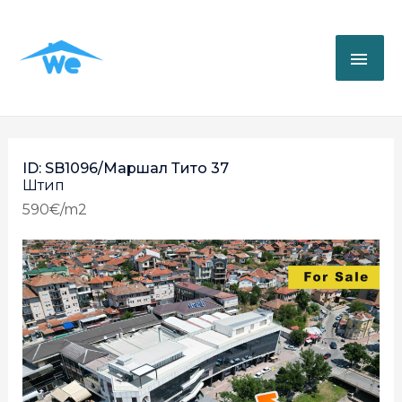
ID: SB1096/Маршал Тито 37
Штип
590€/m2