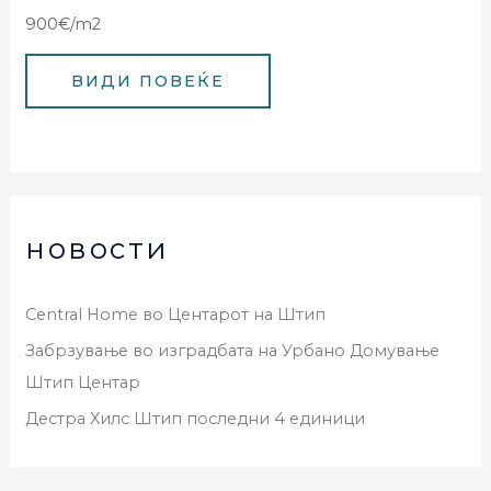
900€/m2
новости
Central Home во Центарот на Штип
Забрзување во изградбата на Урбано Домување
Штип Центар
Дестра Хилс Штип последни 4 единици