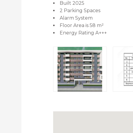
Built 2025
2 Parking Spaces
Alarm System
Floor Area is 58 m²
Energy Rating А+++