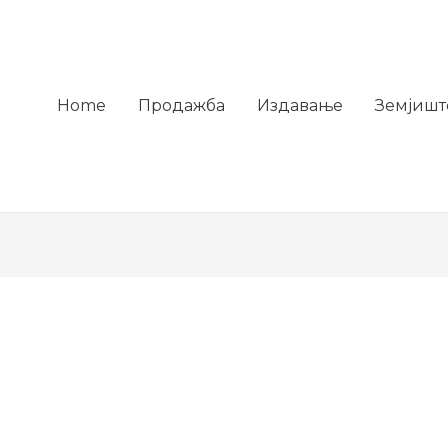
Home
Продажба
Издавање
Земјишт