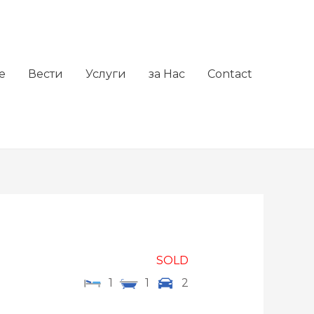
е
Вести
Услуги
за Нас
Contact
SOLD
1
1
2