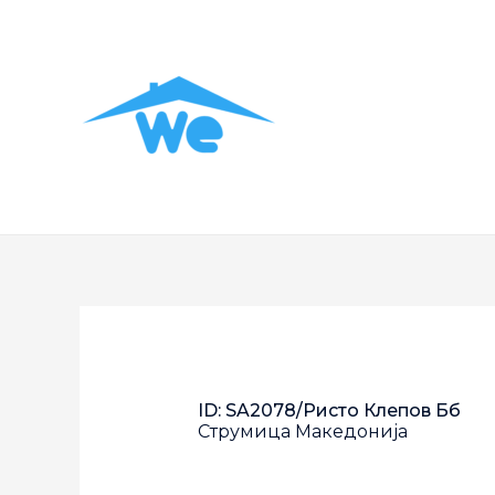
ID: SA2078/Ристо Клепов Бб
Струмица
Македонија