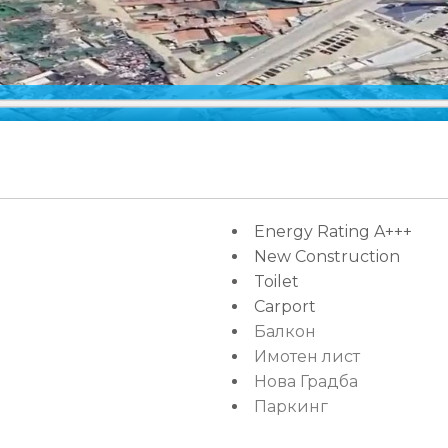
Energy Rating A+++
New Construction
Toilet
Carport
Балкон
Имотен лист
Нова Градба
Паркинг