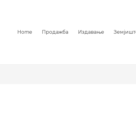
Home
Продажба
Издавање
Земјишт