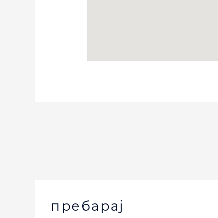
пребарај