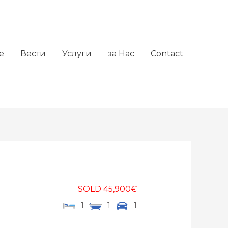
е
Вести
Услуги
за Нас
Contact
SOLD 45,900€
1
1
1