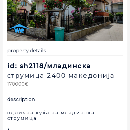
property details
id: sh2118/младинска
струмица
2400
македонија
170000€
description
одлична куќа на младинска
струмица