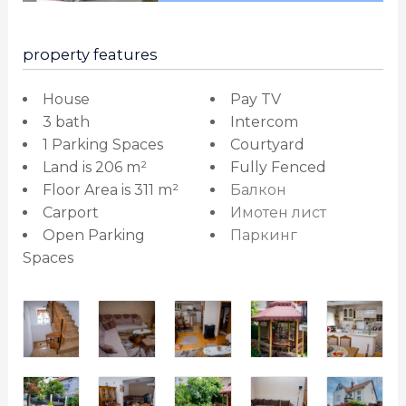
property features
House
Pay TV
3 bath
Intercom
1 Parking Spaces
Courtyard
Land is 206 m²
Fully Fenced
Floor Area is 311 m²
Балкон
Carport
Имотен лист
Open Parking
Паркинг
Spaces