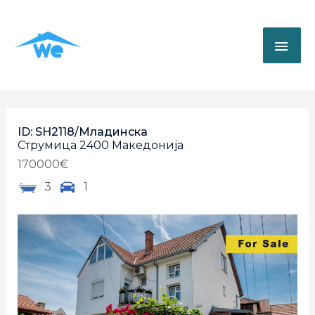
ID: SH2118/Младинска
Струмица
2400
Македонија
170000€
3
1