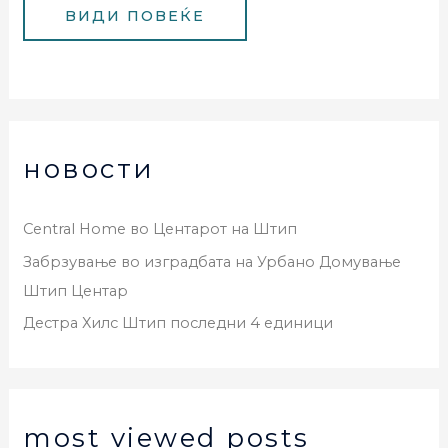
новости
Central Home во Центарот на Штип
Забрзување во изградбата на Урбано Домување
Штип Центар
Дестра Хилс Штип последни 4 единици
most viewed posts