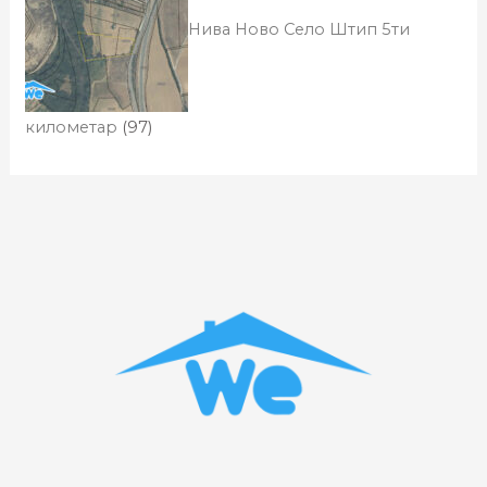
Нива Ново Село Штип 5ти
километар
(97)