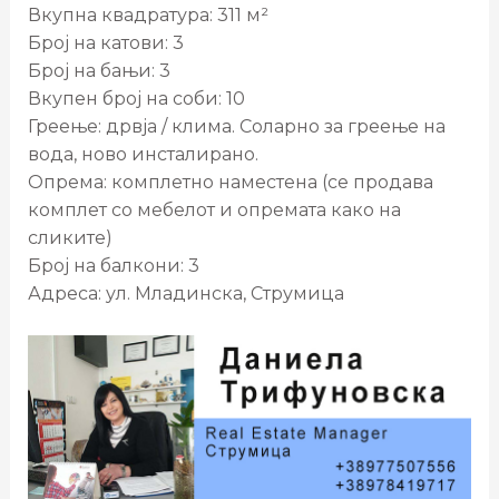
Вкупна квадратура: 311 м²
Број на катови: 3
Број на бањи: 3
Вкупен број на соби: 10
Греење: дрвја / клима. Соларно за греење на
вода, ново инсталирано.
Опрема: комплетно наместена (се продава
комплет со мебелот и опремата како на
сликите)
Број на балкони: 3
Адреса: ул. Младинска, Струмица