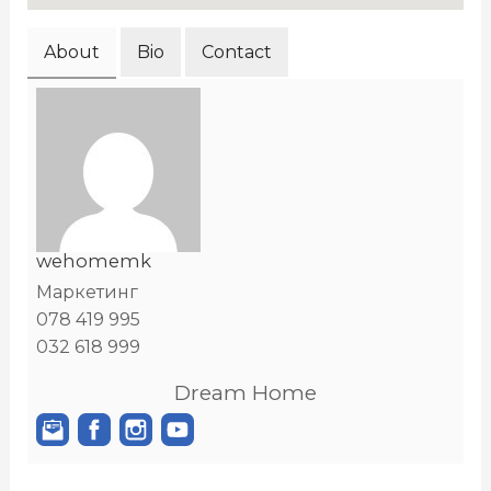
About
Bio
Contact
wehomemk
Маркетинг
078 419 995
032 618 999
Dream Home