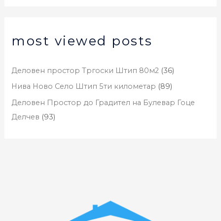
most viewed posts
Деловен простор Тргоски Штип 80м2
(36)
Нива Ново Село Штип 5ти километар
(89)
Деловен Простор до Градител на Булевар Гоце
Делчев
(93)