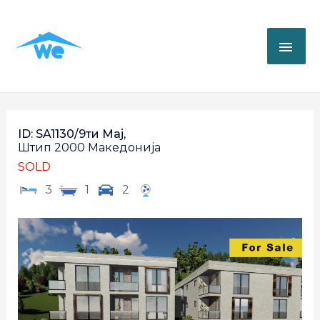
ID: SA1130/9ти Мај,
Штип
2000
Македонија
SOLD
3
1
2