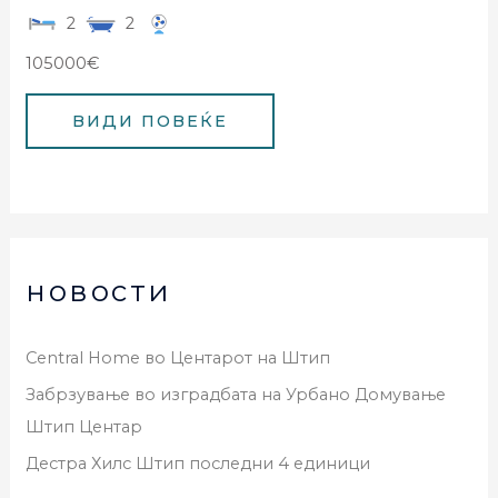
2
2
105000€
новости
Central Home во Центарот на Штип
Забрзување во изградбата на Урбано Домување
Штип Центар
Дестра Хилс Штип последни 4 единици