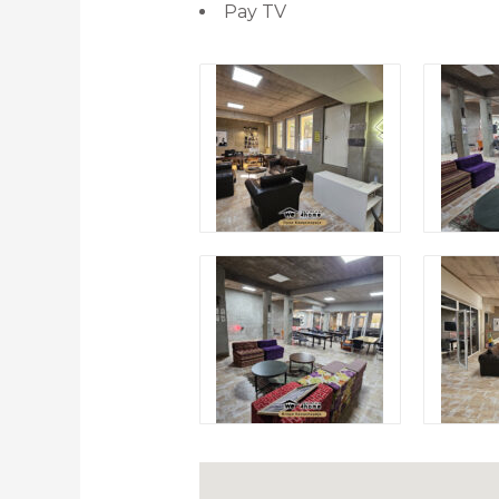
Pay TV