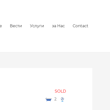
е
Вести
Услуги
за Нас
Contact
SOLD
2