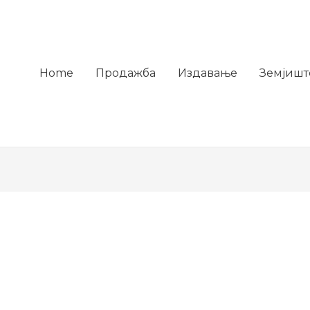
Home
Продажба
Издавање
Земјишт