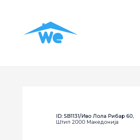
ID: SB1131/Иво Лола Рибар 60,
Штип
2000
Македонија