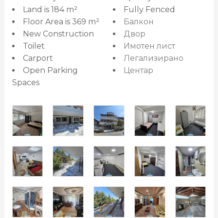
Land is 184 m²
Fully Fenced
Floor Area is 369 m²
Балкон
New Construction
Двор
Toilet
Имотен лист
Carport
Легализирано
Open Parking
Центар
Spaces