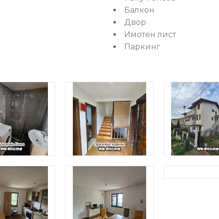
Балкон
Двор
Имотен лист
Паркинг