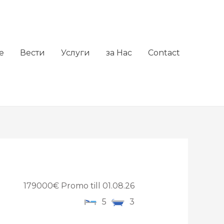
е
Вести
Услуги
за Нас
Contact
179000€ Promo till 01.08.26
5
3