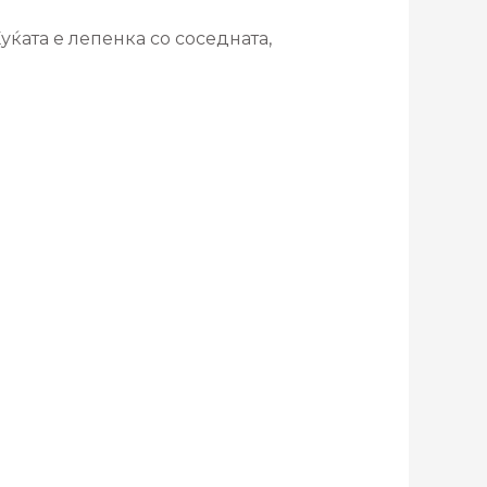
уќата е лепенка со соседната,