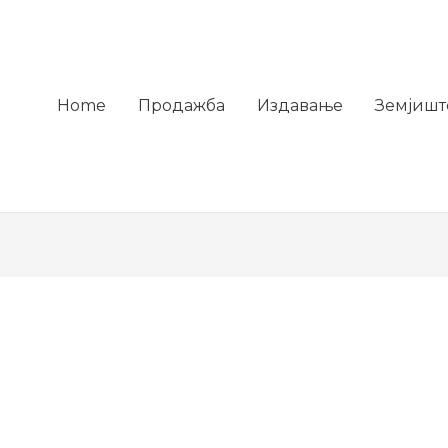
Home
Продажба
Издавање
Земјишт