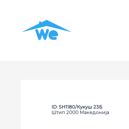
ID: SH1180/Кукуш 23Б
Штип
2000
Македонија