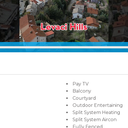
Pay TV
Balcony
Courtyard
Outdoor Entertaining
Split System Heating
Split System Aircon
Fully Fenced