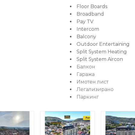
Floor Boards
Broadband
Pay TV
Intercom
Balcony
Outdoor Entertaining
Split System Heating
Split System Aircon
Балкон
Гаража
Имотен лист
Легализирано
Паркинг