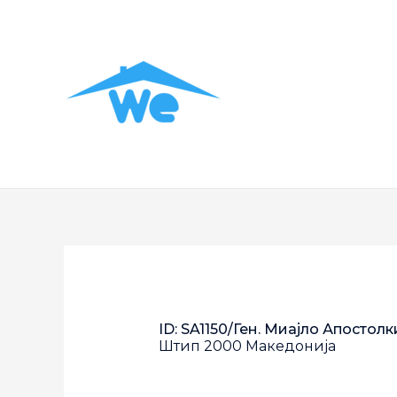
ID: SA1150/Ген. Миајло Апостолк
Штип
2000
Македонија