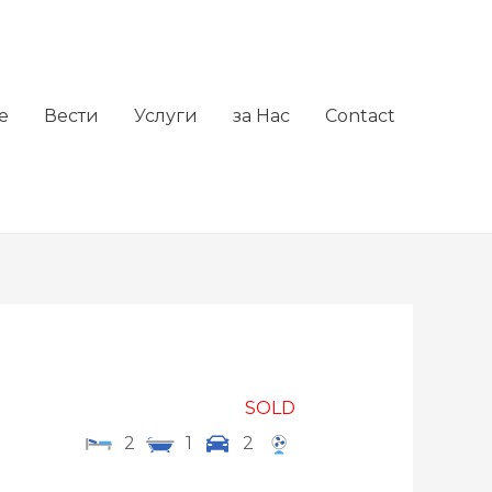
е
Вести
Услуги
за Нас
Contact
SOLD
2
1
2