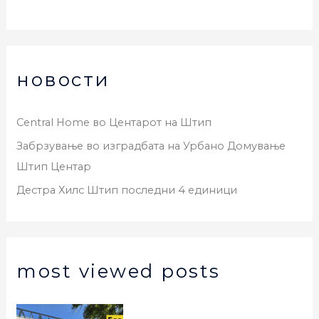
новости
Central Home во Центарот на Штип
Забрзување во изградбата на Урбано Домување
Штип Центар
Дестра Хилс Штип последни 4 единици
most viewed posts