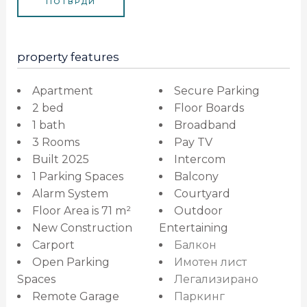
property features
Apartment
Secure Parking
2 bed
Floor Boards
1 bath
Broadband
3 Rooms
Pay TV
Built 2025
Intercom
1 Parking Spaces
Balcony
Alarm System
Courtyard
Floor Area is 71 m²
Outdoor
New Construction
Entertaining
Carport
Балкон
Open Parking
Имотен лист
Spaces
Легализирано
Remote Garage
Паркинг