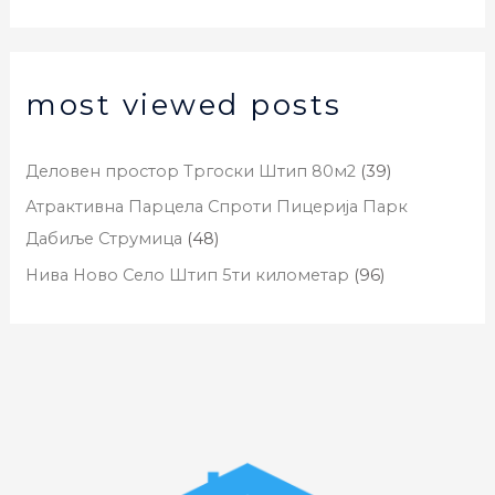
most viewed posts
Деловен простор Тргоски Штип 80м2
(39)
Атрактивна Парцела Спроти Пицерија Парк
Дабиље Струмица
(48)
Нива Ново Село Штип 5ти километар
(96)