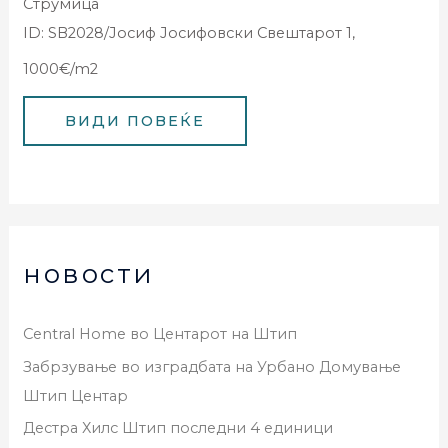
Струмица
ID: SB2028/Јосиф Јосифовски Свештарот 1,
1000€/m2
новости
Central Home во Центарот на Штип
Забрзување во изградбата на Урбано Домување
Штип Центар
Дестра Хилс Штип последни 4 единици