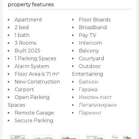
property features
Apartment
Floor Boards
2 bed
Broadband
1 bath
Pay TV
3 Rooms
Intercom
Built 2025
Balcony
1 Parking Spaces
Courtyard
Alarm System
Outdoor
Floor Area is 71 m²
Entertaining
New Construction
Балкон
Carport
Гаража
Open Parking
Имотен лист
Spaces
Легализирано
Remote Garage
Паркинг
Secure Parking