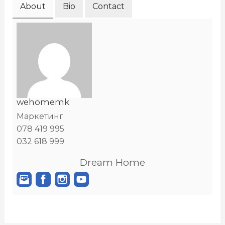
About
Bio
Contact
wehomemk
Маркетинг
078 419 995
032 618 999
Dream Home