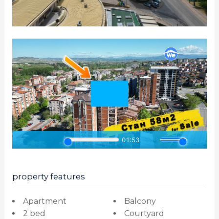
property features
Apartment
Balcony
2 bed
Courtyard