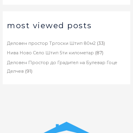
most viewed posts
Деловен простор Тргоски Штип 80м2
(33)
Нива Ново Село Штип 5ти километар
(87)
Деловен Простор до Градител на Булевар Гоце
Делчев
(91)