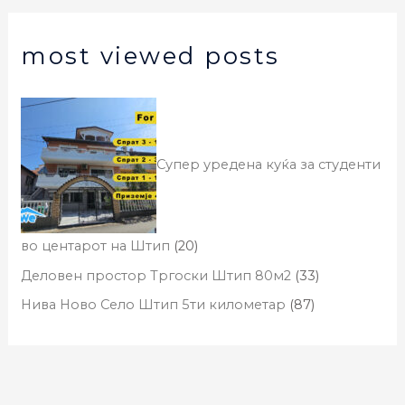
most viewed posts
Супер уредена куќа за студенти
во центарот на Штип
(20)
Деловен простор Тргоски Штип 80м2
(33)
Нива Ново Село Штип 5ти километар
(87)