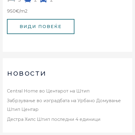
3
2
2
950€/m2
новости
Central Home во Центарот на Штип
Забрзување во изградбата на Урбано Домување
Штип Центар
Дестра Хилс Штип последни 4 единици