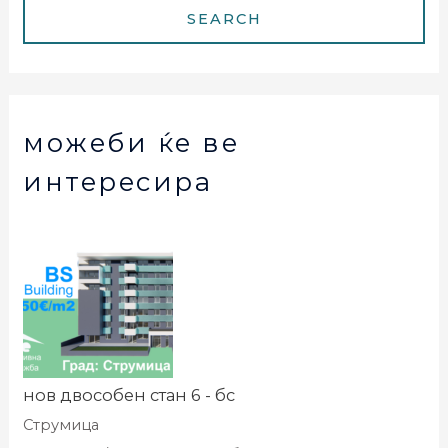
можеби ќе ве
интересира
нов двособен стан 6 - бс
Струмица