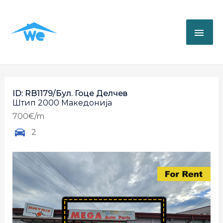
ID: RB1179/Бул. Гоце Делчев
Штип
2000
Македонија
700€/m
2