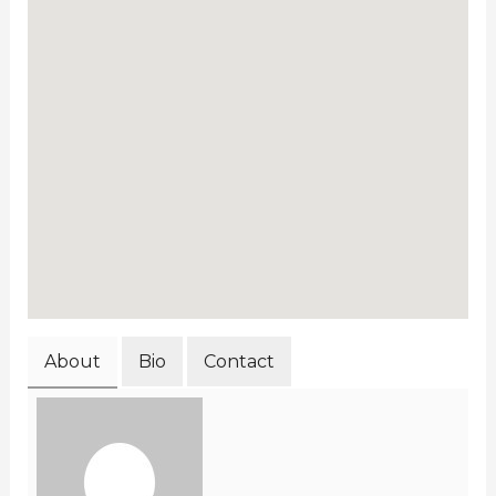
About
Bio
Contact