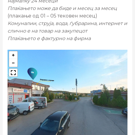
најмалку 24 месеци
Плаќањето може да биде и месец за месец
(плакање од 01 – 05 тековен месец)
Комуналии, струја, вода, ѓубрарина, интернет и
слично е на товар на закупецот
Плаќањето е фактурно на фирма