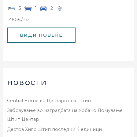
3
1
2
1450€/m2
новости
Central Home во Центарот на Штип
Забрзување во изградбата на Урбано Домување
Штип Центар
Дестра Хилс Штип последни 4 единици