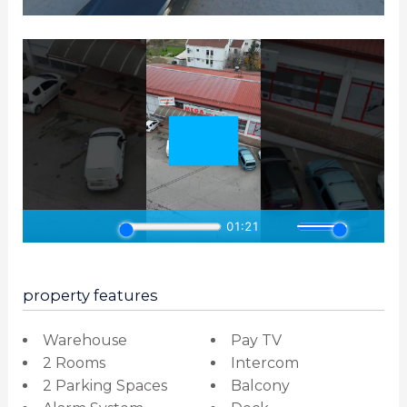
property features
Warehouse
Pay TV
2 Rooms
Intercom
2 Parking Spaces
Balcony