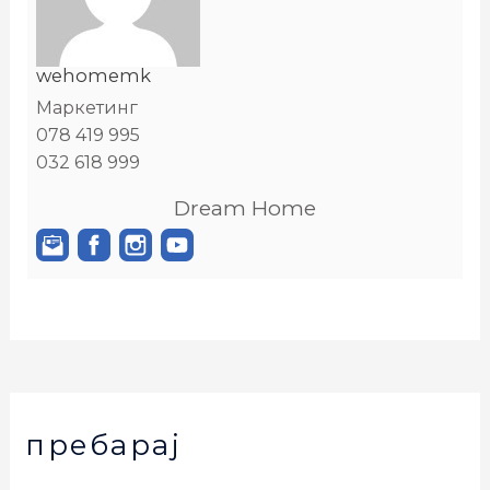
wehomemk
Маркетинг
078 419 995
032 618 999
Dream Home
пребарај