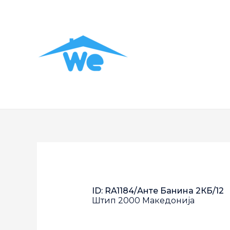
ID: RA1184/Анте Банина 2КБ/12
Штип
2000
Македонија