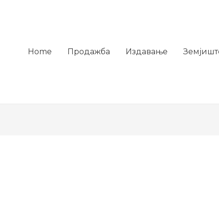
Home
Продажба
Издавање
Земјишт