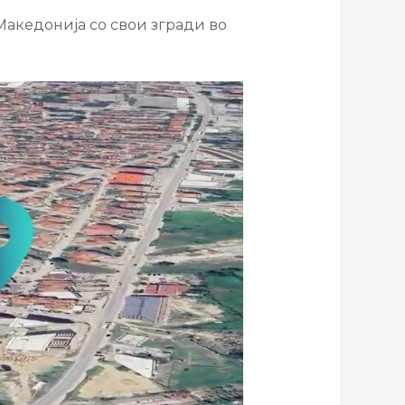
Македонија со свои згради во