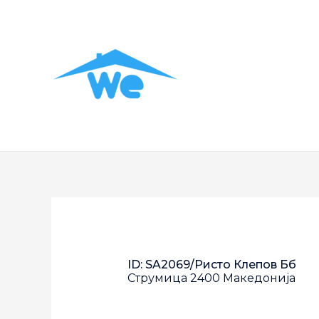
ID: SA2069/Ристо Клепов Бб
Струмица
2400
Македонија