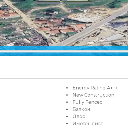
Energy Rating А+++
New Construction
Fully Fenced
Балкон
Двор
Имотен лист