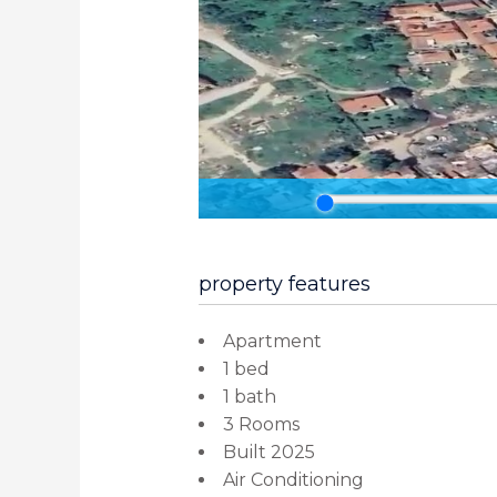
property features
Apartment
1 bed
1 bath
3 Rooms
Built 2025
Air Conditioning