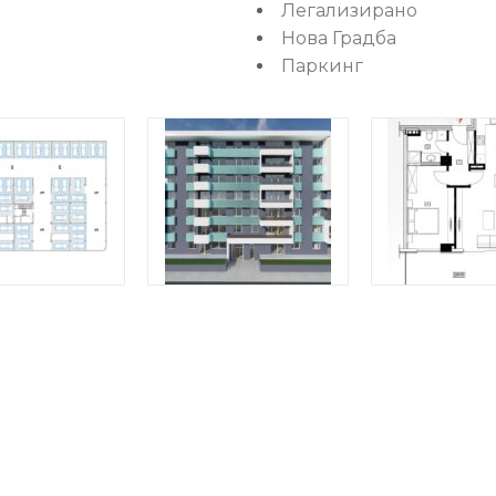
Легализирано
Нова Градба
Паркинг