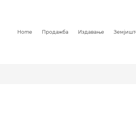
Home
Продажба
Издавање
Земјишт