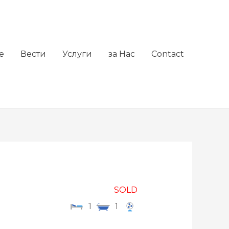
е
Вести
Услуги
за Нас
Contact
SOLD
1
1