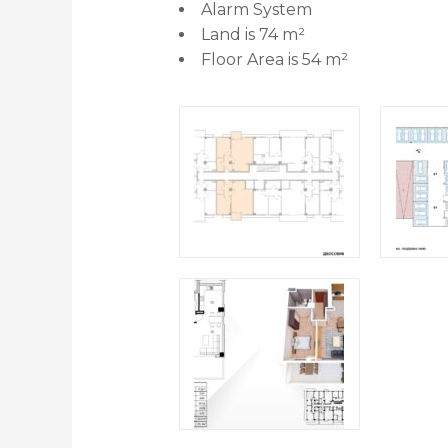
Alarm System
Land is 74 m²
Floor Area is 54 m²