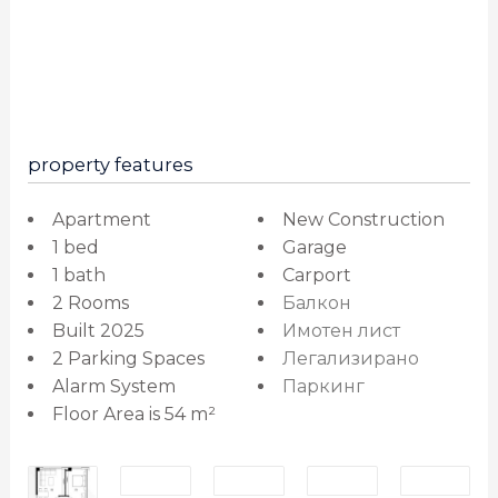
property features
Apartment
New Construction
1 bed
Garage
1 bath
Carport
2 Rooms
Балкон
Built 2025
Имотен лист
2 Parking Spaces
Легализирано
Alarm System
Паркинг
Floor Area is 54 m²